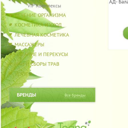
АД- Бал
VIP Комплексы
ЛЕЧЕНИЕ ОРГАНИЗМА
КОСМЕТИКА И УХОД
ЛЕЧЕБНАЯ КОСМЕТИКА
МАССАЖЕРЫ
ПИТАНИЕ И ПЕРЕКУСЫ
ЧАИ И СБОРЫ ТРАВ
УСЛУГИ
БРЕНДЫ
Все бренды