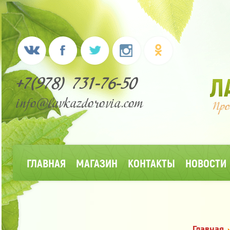
+7(978) 731-76-50
info@lavkazdorovia.com
ГЛАВНАЯ
МАГАЗИН
КОНТАКТЫ
НОВОСТИ
Главная