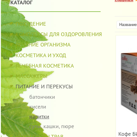
КАТАЛОГ
ПОХУДЕНИЕ
Название 
КОМПЛЕКСЫ ДЛЯ ОЗДОРОВЛЕНИЯ
ЛЕЧЕНИЕ ОРГАНИЗМА
КОСМЕТИКА И УХОД
ЛЕЧЕБНАЯ КОСМЕТИКА
МАССАЖЕРЫ
ПИТАНИЕ И ПЕРЕКУСЫ
батончики
кисели
напитки
супы, кашки, пюре
Кофе БИ
ЧАИ И СБОРЫ ТРАВ