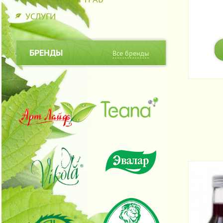
УСЛУГИ
БРЕНДЫ
Все бренды