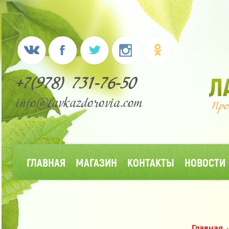
+7(978) 731-76-50
info@lavkazdorovia.com
ГЛАВНАЯ
МАГАЗИН
КОНТАКТЫ
НОВОСТИ
Главная