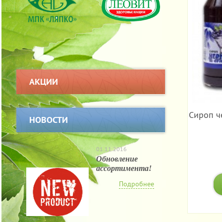
АКЦИИ
Сироп ч
НОВОСТИ
01.11.2016
Обновление
ассортимента!
Подробнее