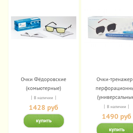
Очки Фёдоровские
Очки-тренаже
(комьютерные)
перфорационн
(универсальны
В наличии
1428 руб
В наличии
1490 руб