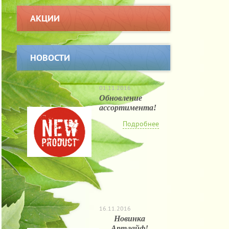
АКЦИИ
НОВОСТИ
01.11.2016
Обновление
ассортимента!
Подробнее
16.11.2016
Новинка
Артлайф!