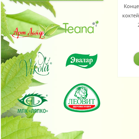
Конце
коктей