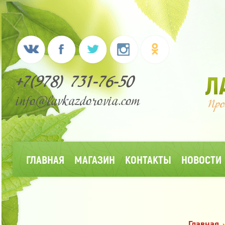
+7(978) 731-76-50
info@lavkazdorovia.com
ГЛАВНАЯ
МАГАЗИН
КОНТАКТЫ
НОВОСТИ
Главная