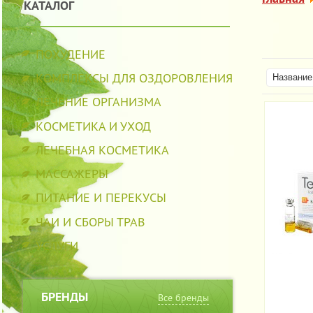
КАТАЛОГ
ПОХУДЕНИЕ
КОМПЛЕКСЫ ДЛЯ ОЗДОРОВЛЕНИЯ
Название 
ЛЕЧЕНИЕ ОРГАНИЗМА
КОСМЕТИКА И УХОД
ЛЕЧЕБНАЯ КОСМЕТИКА
МАССАЖЕРЫ
ПИТАНИЕ И ПЕРЕКУСЫ
ЧАИ И СБОРЫ ТРАВ
УСЛУГИ
БРЕНДЫ
Все бренды