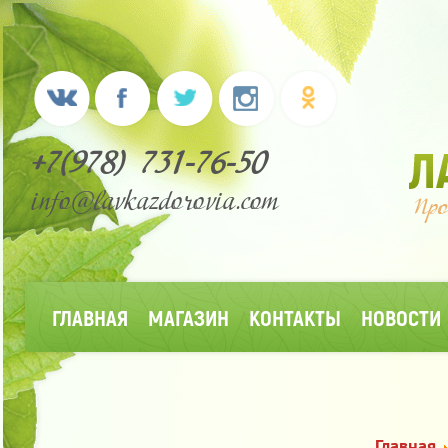
+7(978) 731-76-50
info@lavkazdorovia.com
ГЛАВНАЯ
МАГАЗИН
КОНТАКТЫ
НОВОСТИ
Главная