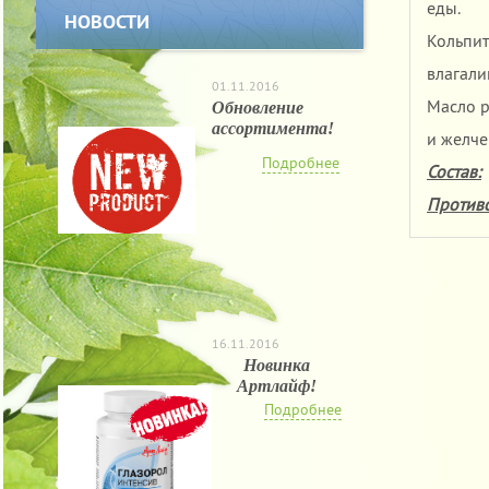
еды.
НОВОСТИ
Кольпит
влагали
01.11.2016
Масло р
Обновление
ассортимента!
и желче
Подробнее
Состав:
Против
16.11.2016
Новинка
Артлайф!
Подробнее