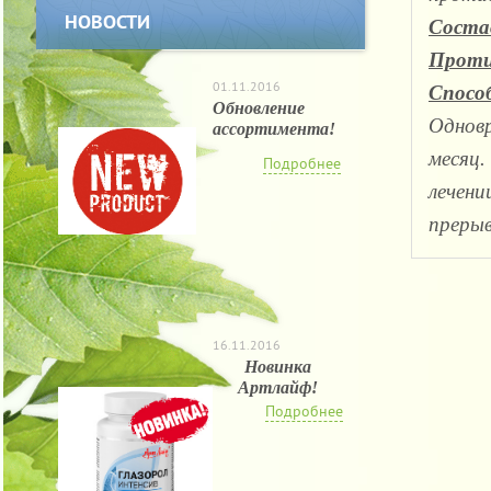
НОВОСТИ
Соста
Проти
01.11.2016
Спосо
Обновление
Одновр
ассортимента!
месяц.
Подробнее
лечени
прерыв
16.11.2016
Новинка
Артлайф!
Подробнее