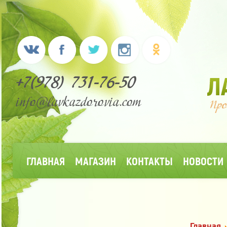
+7(978) 731-76-50
info@lavkazdorovia.com
ГЛАВНАЯ
МАГАЗИН
КОНТАКТЫ
НОВОСТИ
Главная