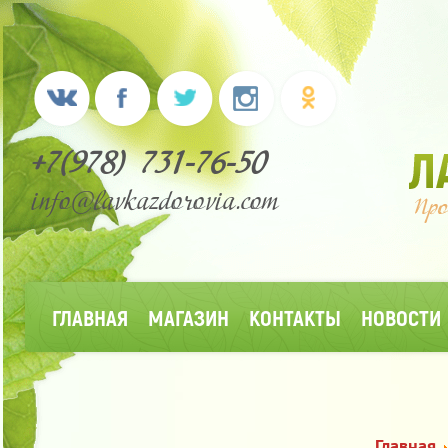
+7(978) 731-76-50
info@lavkazdorovia.com
ГЛАВНАЯ
МАГАЗИН
КОНТАКТЫ
НОВОСТИ
Главная