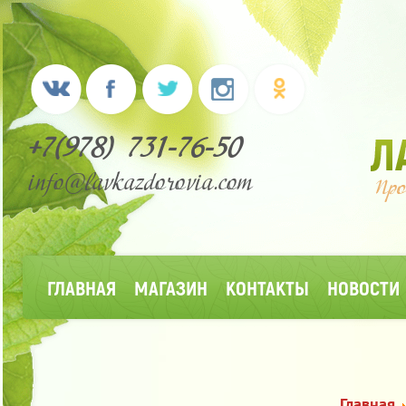
+7(978) 731-76-50
info@lavkazdorovia.com
ГЛАВНАЯ
МАГАЗИН
КОНТАКТЫ
НОВОСТИ
Главная