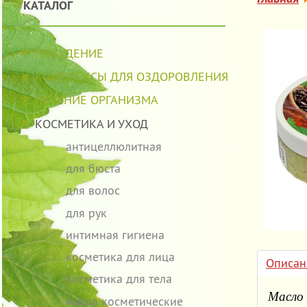
КАТАЛОГ
ПОХУДЕНИЕ
КОМПЛЕКСЫ ДЛЯ ОЗДОРОВЛЕНИЯ
ЛЕЧЕНИЕ ОРГАНИЗМА
КОСМЕТИКА И УХОД
антицеллюлитная
для бюста
для волос
для рук
интимная гигиена
косметика для лица
Описан
косметика для тела
Масло
масла косметические