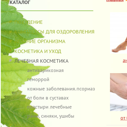
КАТАЛОГ
ПОХУДЕНИЕ
КОМПЛЕКСЫ ДЛЯ ОЗДОРОВЛЕНИЯ
ЛЕЧЕНИЕ ОРГАНИЗМА
КОСМЕТИКА И УХОД
а
ЛЕЧЕБНАЯ КОСМЕТИКА
антиварикозная
геморрой
кожные заболевания.псориаз
от боли в суставах
пластыри лечебные
раны, синяки, ушибы
от
МАССАЖЕРЫ