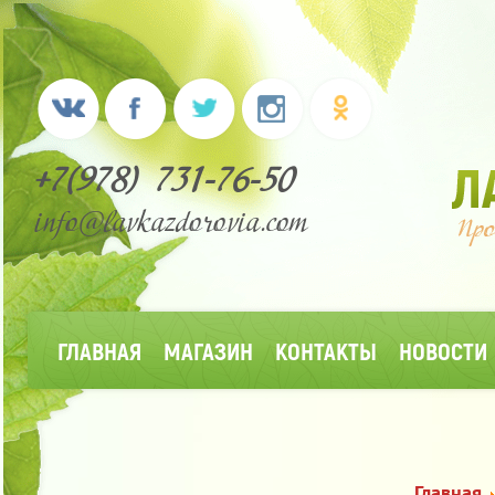
+7(978) 731-76-50
info@lavkazdorovia.com
ГЛАВНАЯ
МАГАЗИН
КОНТАКТЫ
НОВОСТИ
Главная