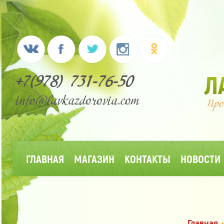
+7(978) 731-76-50
info@lavkazdorovia.com
ГЛАВНАЯ
МАГАЗИН
КОНТАКТЫ
НОВОСТИ
Главная