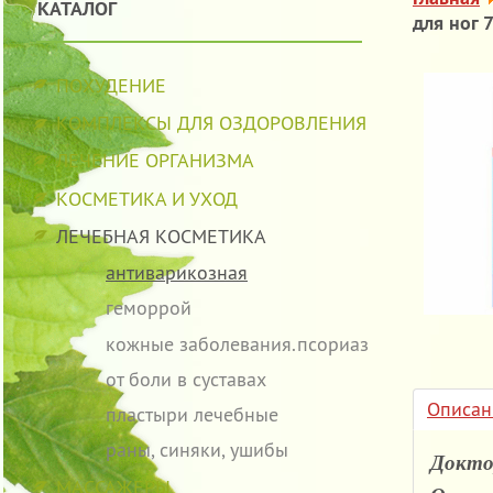
КАТАЛОГ
для ног
ПОХУДЕНИЕ
КОМПЛЕКСЫ ДЛЯ ОЗДОРОВЛЕНИЯ
ЛЕЧЕНИЕ ОРГАНИЗМА
КОСМЕТИКА И УХОД
ЛЕЧЕБНАЯ КОСМЕТИКА
антиварикозная
геморрой
кожные заболевания.псориаз
от боли в суставах
Описан
пластыри лечебные
раны, синяки, ушибы
Докто
МАССАЖЕРЫ