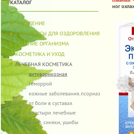
КАТАЛОГ
ног охл
ПОХУДЕНИЕ
КОМПЛЕКСЫ ДЛЯ ОЗДОРОВЛЕНИЯ
ЛЕЧЕНИЕ ОРГАНИЗМА
КОСМЕТИКА И УХОД
ЛЕЧЕБНАЯ КОСМЕТИКА
антиварикозная
геморрой
кожные заболевания.псориаз
от боли в суставах
пластыри лечебные
раны, синяки, ушибы
МАССАЖЕРЫ