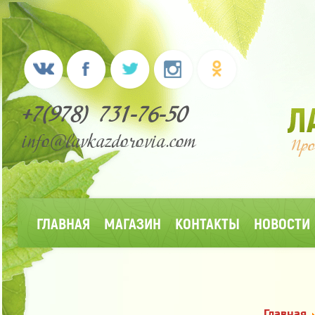
+7(978) 731-76-50
info@lavkazdorovia.com
ГЛАВНАЯ
МАГАЗИН
КОНТАКТЫ
НОВОСТИ
Главная