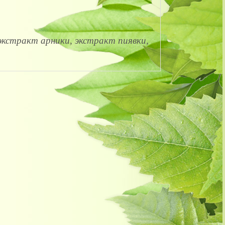
 экстракт арники, экстракт пиявки,