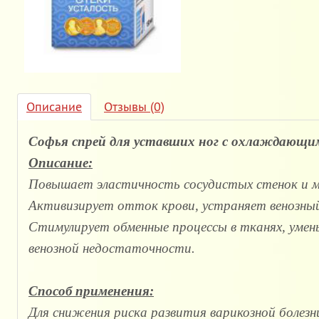
Описание
Отзывы (0)
Софья спрей для уставших ног с охлаждающ
Описание:
Повышает эластичность сосудистых стенок и 
Активизирует отток крови, устраняет венозный
Стимулирует обменные процессы в тканях, умен
венозной недостаточности.
Способ применения:
Для снижения риска развития варикозной болезн