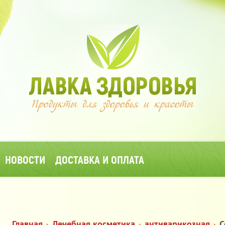
НОВОСТИ
ДОСТАВКА И ОПЛАТА
Главная
Лечебная косметика
антиварикозная
С