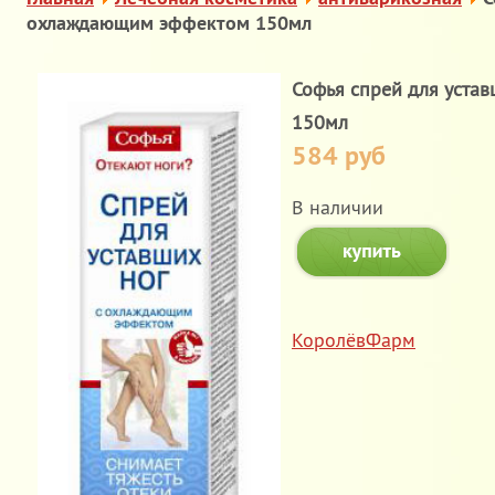
охлаждающим эффектом 150мл
Софья спрей для уста
150мл
584 руб
В наличии
КоролёвФарм