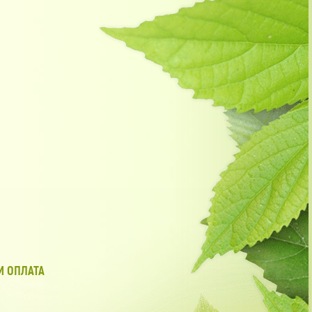
И ОПЛАТА