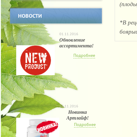
(плоды
НОВОСТИ
*В рец
боярыш
01.11.2016
Обновление
ассортимента!
Подробнее
16.11.2016
Новинка
Артлайф!
Подробнее