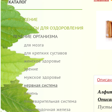
КАТАЛОГ
ПОХУДЕНИЕ
КОМПЛЕКСЫ ДЛЯ ОЗДОРОВЛЕНИЯ
ЛЕЧЕНИЕ ОРГАНИЗМА
для мозга
для крепких суставов
женское здоровье
зрение
мужское здоровье
Описан
нервная система
Алфит
печень
Описа
пищеварительная система
Пустыр
поджелудочная железа