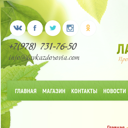
+7(978) 731-76-50
info@lavkazdorovia.com
ГЛАВНАЯ
МАГАЗИН
КОНТАКТЫ
НОВОСТИ
Главная