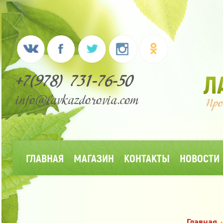
+7(978) 731-76-50
info@lavkazdorovia.com
ГЛАВНАЯ
МАГАЗИН
КОНТАКТЫ
НОВОСТИ
Главная