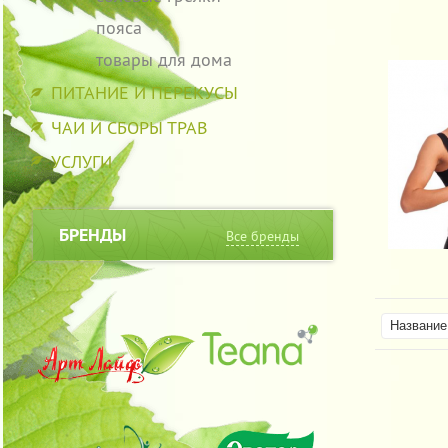
пояса
товары для дома
ПИТАНИЕ И ПЕРЕКУСЫ
ЧАИ И СБОРЫ ТРАВ
УСЛУГИ
БРЕНДЫ
Все бренды
Название 