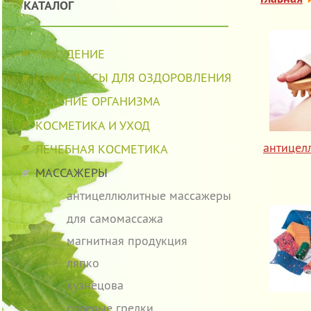
КАТАЛОГ
ПОХУДЕНИЕ
КОМПЛЕКСЫ ДЛЯ ОЗДОРОВЛЕНИЯ
ЛЕЧЕНИЕ ОРГАНИЗМА
КОСМЕТИКА И УХОД
антицел
ЛЕЧЕБНАЯ КОСМЕТИКА
МАССАЖЕРЫ
антицеллюлитные массажеры
для самомассажа
магнитная продукция
ляпко
кузнецова
солевые грелки