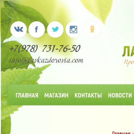
+7(978) 731-76-50
info@lavkazdorovia.com
ГЛАВНАЯ
МАГАЗИН
КОНТАКТЫ
НОВОСТИ
Главная