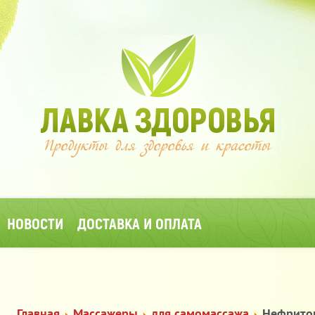
НОВОСТИ
ДОСТАВКА И ОПЛАТА
Главная
Массажеры
для самомассажа
Нефритов