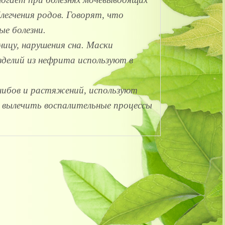
легчения родов. Говорят, что
е болезни.
ницу, нарушения сна. Маски
елий из нефрита используют в
ибов и растяжений, используют
н вылечить воспалительные процессы