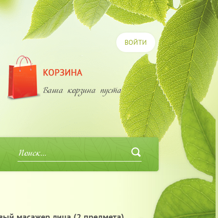
ВОЙТИ
Ваша корзина пуста
ый масажер лица (2 предмета)