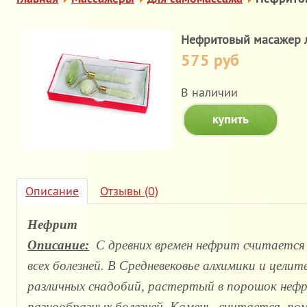
Нефритовый масажер л
575 руб
В наличии
Описание
Отзывы (0)
Нефрит
Описание:
С древних времен нефрит считается
всех болезней. В Средневековье алхимики и целит
различных снадобий, растертый в порошок нефр
разнообразных болезней. Камень, считается, по