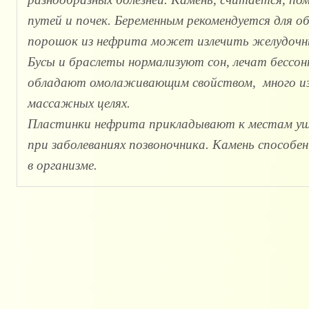
путей и почек. Беременным рекомендуется для об
порошок из нефрита может излечить желудочны
Бусы и браслеты нормализуют сон, лечат бессон
обладают омолаживающим свойством, много изд
массажных целях.
Пластинки нефрита прикладывают к местам уш
при заболеваниях позвоночника. Камень способе
в организме.