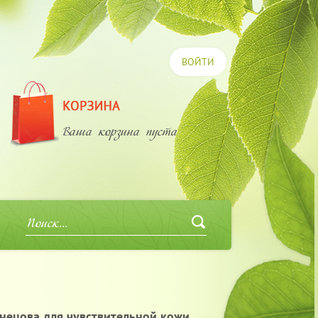
ВОЙТИ
Ваша корзина пуста
нецова для чувствительной кожи