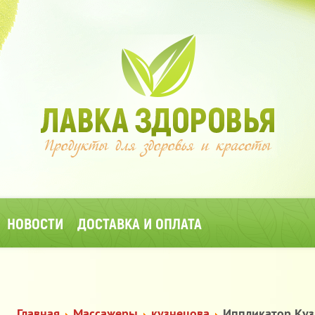
НОВОСТИ
ДОСТАВКА И ОПЛАТА
Главная
Массажеры
кузнецова
Иппликатор Куз