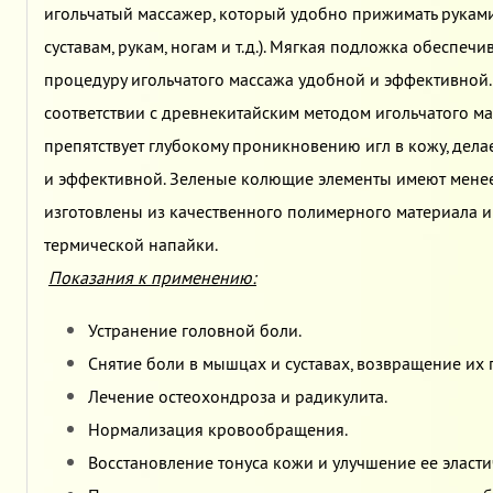
игольчатый массажер, который удобно прижимать руками 
суставам, рукам, ногам и т.д.). Мягкая подложка обеспеч
процедуру игольчатого массажа удобной и эффективной.
соответствии с древнекитайским методом игольчатого ма
препятствует глубокому проникновению игл в кожу, дел
и эффективной. Зеленые колющие элементы имеют менее
изготовлены из качественного полимерного материала 
термической напайки.
Показания к применению:
Устранение головной боли.
Снятие боли в мышцах и суставах, возвращение их
Лечение остеохондроза и радикулита.
Нормализация кровообращения.
Восстановление тонуса кожи и улучшение ее эласт