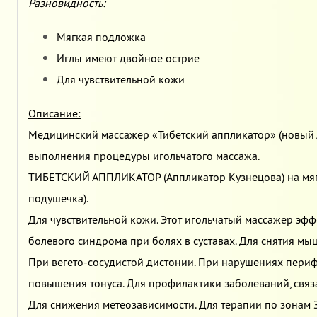
Разновидность:
Мягкая подложка
Иглы имеют двойное острие
Для чувствительной кожи
Описание:
Медицинский массажер «Тибетский аппликатор» (новый 
выполнения процедуры игольчатого массажа.
ТИБЕТСКИЙ АППЛИКАТОР (Аппликатор Кузнецова) на мя
подушечка).
Для чувствительной кожи. Этот игольчатый массажер эфф
болевого синдрома при болях в суставах. Для снятия мы
При вегето-сосудистой дистонии. При нарушениях пери
повышения тонуса. Для профилактики заболеваний, свя
Для снижения метеозависимости. Для терапии по зонам 