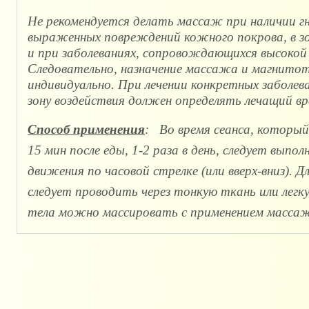
Не рекомендуется делать массаж при наличии гно
выраженных повреждений кожного покрова, в зо
и при заболеваниях, сопровождающихся высокой
Следовательно, назначение массажа и магнито
индивидуально. При лечении конкретных заболев
зону воздействия должен определять лечащий вр
Способ применения
: Во время сеанса, который
15 мин после еды, 1-2 раза в день, следует выпо
движения по часовой стрелке (или вверх-вниз). 
следует проводить через тонкую ткань или ле
тела можно массировать с применением массаж