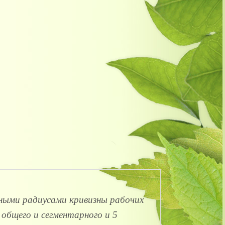
чными радиусами кривизны рабочих
общего и сегментарного и 5