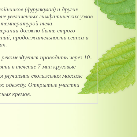
йничков (фурункулов) и других
не увеличенных лимфатических узлов
 температурой тела.
терапии должно быть строго
аний, продолжительность сеанса и
ач.
 рекомендуется проводить через 10-
лнять в течение 7 мин круговые
Для улучшения скольжения массаж
гкую одежду. Открытые участки
ных кремов.