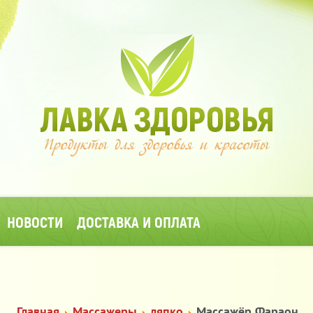
НОВОСТИ
ДОСТАВКА И ОПЛАТА
Главная
Массажеры
ляпко
Массажёр Фараон