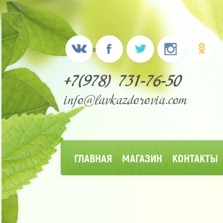
+7(978) 731-76-50
info@lavkazdorovia.com
ГЛАВНАЯ
МАГАЗИН
КОНТАКТЫ