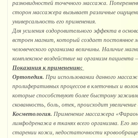
разновидностей точечного массажа. Попеременн
сторон массажера вызывает различные ощущени
универсальность его применения.
Для усиления оздоровительного эффекта в осно
встроен магнит, который создает постоянное 
человеческого организма величины. Наличие маг
комплексное воздействие на организм пациента
Показания к применению:
Ортопедия.
При использовании данного массаж
пролиферативных процессов в клеточных и воло
которые способствуют более быстрому заживл
скованность, боль, отек, происходит увеличени
Косметология.
Применение массажера «Фарао
лимфодренажа в тканях всего организма. Его м
старении кожи, недостаточности кровообращен