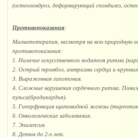
(остеохондроз, деформирующий спондилез, остео
Противопоказания
:
Магнитотерапия, несмотря на всю природную е
противопоказания:
1. Наличие искусственного водителя ритма (ка
2. Острый тромбоз, аневризма сердца и крупных
3. Выраженная гипотония.
4. Сложные нарушения сердечного ритма. Пон
пульса(брадикардия).
5. Гиперфункция щитовидной железы (тиреоток
6. Онкологические заболевания.
7. Эпилепсия.
8. Детям до 2-х лет.