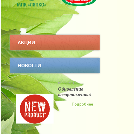
АКЦИИ
НОВОСТИ
01.11.2016
Обновление
ассортимента!
Подробнее