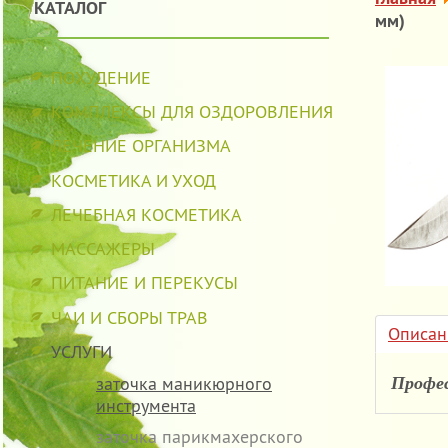
КАТАЛОГ
мм)
ПОХУДЕНИЕ
КОМПЛЕКСЫ ДЛЯ ОЗДОРОВЛЕНИЯ
ЛЕЧЕНИЕ ОРГАНИЗМА
КОСМЕТИКА И УХОД
ЛЕЧЕБНАЯ КОСМЕТИКА
МАССАЖЕРЫ
ПИТАНИЕ И ПЕРЕКУСЫ
ЧАИ И СБОРЫ ТРАВ
Описан
УСЛУГИ
заточка маникюрного
Профес
инструмента
заточка парикмахерского