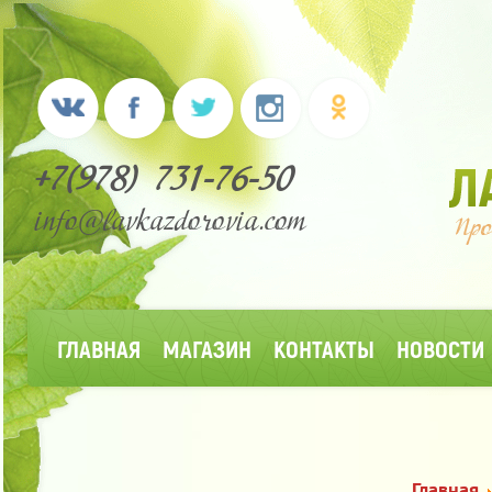
+7(978) 731-76-50
info@lavkazdorovia.com
ГЛАВНАЯ
МАГАЗИН
КОНТАКТЫ
НОВОСТИ
Главная