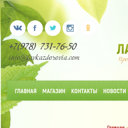
+7(978) 731-76-50
info@lavkazdorovia.com
ГЛАВНАЯ
МАГАЗИН
КОНТАКТЫ
НОВОСТИ
Главная