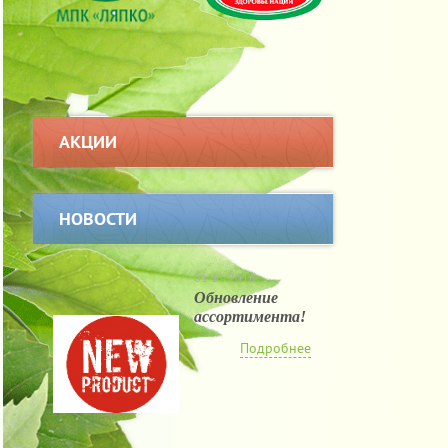
АКЦИИ
НОВОСТИ
01.11.2016
Обновление
ассортимента!
Подробнее