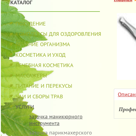
КАТАЛОГ
ПОХУДЕНИЕ
КОМПЛЕКСЫ ДЛЯ ОЗДОРОВЛЕНИЯ
ЛЕЧЕНИЕ ОРГАНИЗМА
КОСМЕТИКА И УХОД
ЛЕЧЕБНАЯ КОСМЕТИКА
МАССАЖЕРЫ
ПИТАНИЕ И ПЕРЕКУСЫ
Описан
ЧАИ И СБОРЫ ТРАВ
УСЛУГИ
Профес
заточка маникюрного
инструмента
заточка парикмахерского