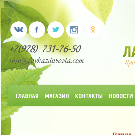
+7(978) 731-76-50
info@lavkazdorovia.com
ГЛАВНАЯ
МАГАЗИН
КОНТАКТЫ
НОВОСТИ
Главная