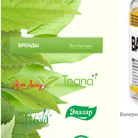
ПИТАНИЕ И ПЕРЕКУСЫ
ЧАИ И СБОРЫ ТРАВ
УСЛУГИ
БРЕНДЫ
Все бренды
Валери