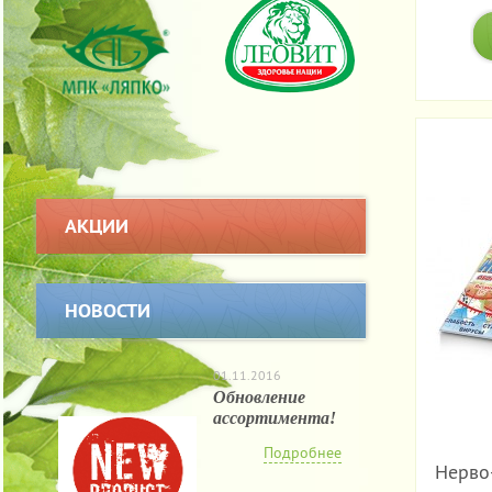
АКЦИИ
НОВОСТИ
01.11.2016
Обновление
ассортимента!
Подробнее
Нерво-