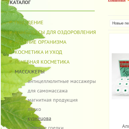
КАТАЛОГ
ПОХУДЕНИЕ
Новые пе
КОМПЛЕКСЫ ДЛЯ ОЗДОРОВЛЕНИЯ
ЛЕЧЕНИЕ ОРГАНИЗМА
КОСМЕТИКА И УХОД
ЛЕЧЕБНАЯ КОСМЕТИКА
МАССАЖЕРЫ
антицеллюлитные массажеры
для самомассажа
магнитная продукция
ляпко
кузнецова
Ап
солевые грелки