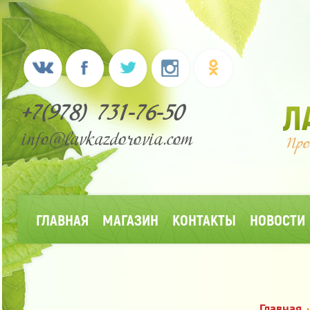
+7(978) 731-76-50
info@lavkazdorovia.com
ГЛАВНАЯ
МАГАЗИН
КОНТАКТЫ
НОВОСТИ
Главная