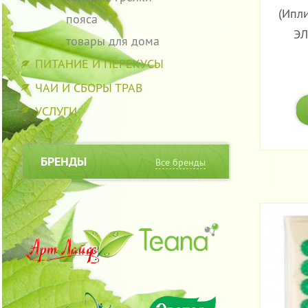
(Ипл
пояса
ЭЛ
товары для дома
ПИТАНИЕ И ПЕРЕКУСЫ
ЧАИ И СБОРЫ ТРАВ
УСЛУГИ
БРЕНДЫ
Все бренды