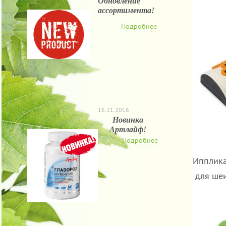
Обновление
ассортимента!
Подробнее
16.11.2016
Новинка
Артлайф!
Подробнее
Ипплика
для ше