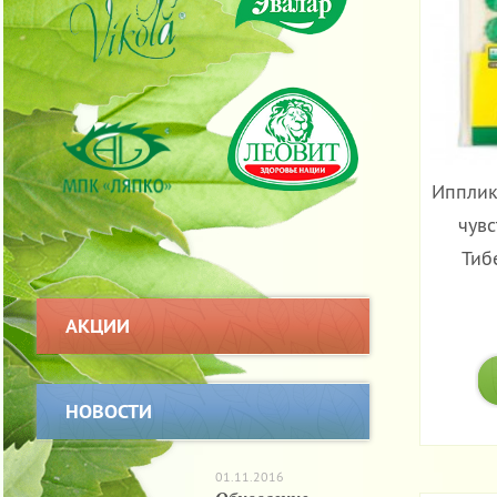
Ипплик
чув
Тиб
АКЦИИ
НОВОСТИ
01.11.2016