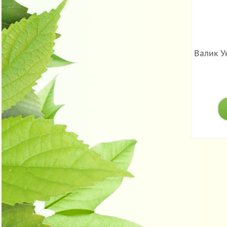
Валик У