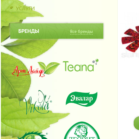
УСЛУГИ
БРЕНДЫ
Все бренды