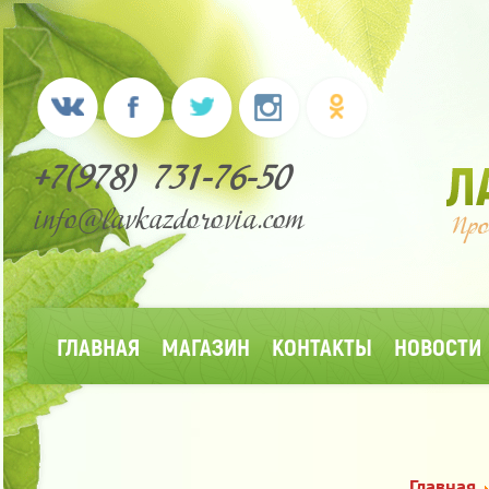
+7(978) 731-76-50
info@lavkazdorovia.com
ГЛАВНАЯ
МАГАЗИН
КОНТАКТЫ
НОВОСТИ
Главная