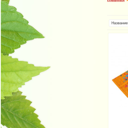
Название 